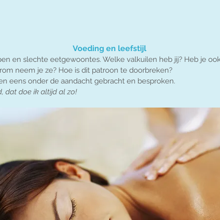
Voeding en leefstijl
apen en slechte eetgewoontes. Welke valkuilen heb jij? Heb je o
arom neem je ze? Hoe is dit patroon te doorbreken?
n eens onder de aandacht gebracht en besproken.
, dat doe ik altijd al zo!