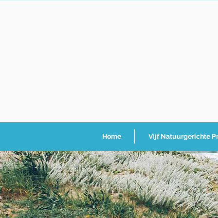
Home
Vijf Natuurgerichte P