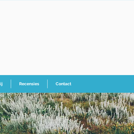
ij
Recensies
Contact