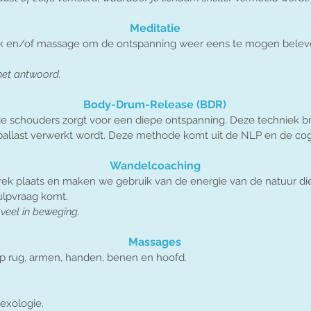
Meditatie
k en/of massage om de ontspanning weer eens te mogen beleve
 het antwoord.
Body-Drum-Release (BDR)
 schouders zorgt voor een diepe ontspanning. Deze techniek br
allast verwerkt wordt. Deze methode komt uit de NLP en de cog
Wandelcoaching
ek plaats en maken we gebruik van de energie van de natuur die
ulpvraag komt.
 veel in beweging.
Massages
p rug, armen, handen, benen en hoofd.
exologie.