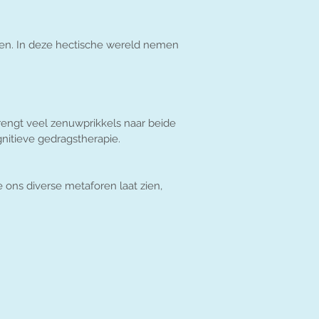
n. In deze hectische wereld nemen
engt veel zenuwprikkels naar beide
nitieve gedragstherapie.
 ons diverse metaforen laat zien,