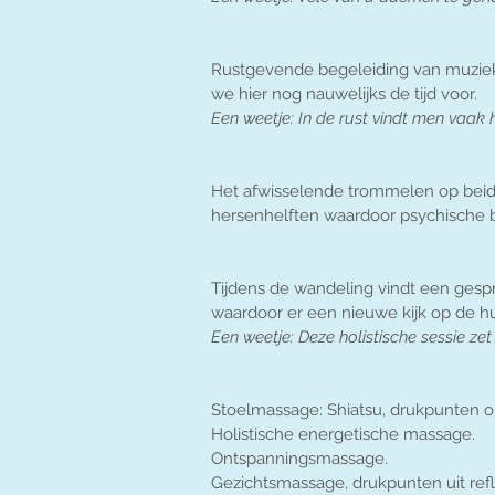
Rustgevende begeleiding van muzie
we hier nog nauwelijks de tijd voor.
Een weetje: In de rust vindt men vaak
Het afwisselende trommelen op beide
hersenhelften waardoor psychische b
Tijdens de wandeling vindt een gespr
waardoor er een nieuwe kijk op de h
Een weetje: Deze holistische sessie zet
Stoelmassage: Shiatsu, drukpunten o
Holistische energetische massage.
Ontspanningsmassage.
Gezichtsmassage, drukpunten uit refl