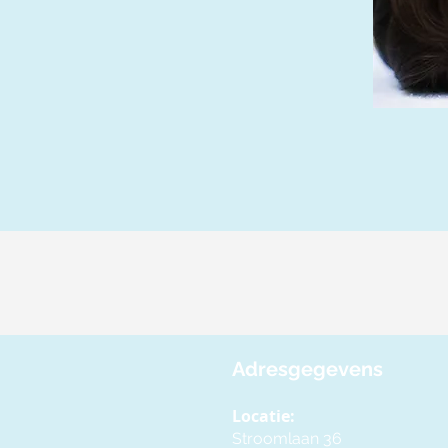
Adresgegevens
Locatie:
Stroomlaan 36